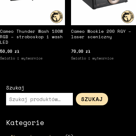
Cameo Thunder Wash 100W
Cameo Wookie 200 RGY –
RGB – stroboskop i wash
laser sceniczny
LED
50,00
zł
70,00
zł
Światło i wytwornice
Światło i wytwornice
Szukaj
SZUKAJ
Kategorie