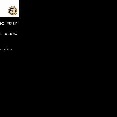
er Wash
i wash
ornice