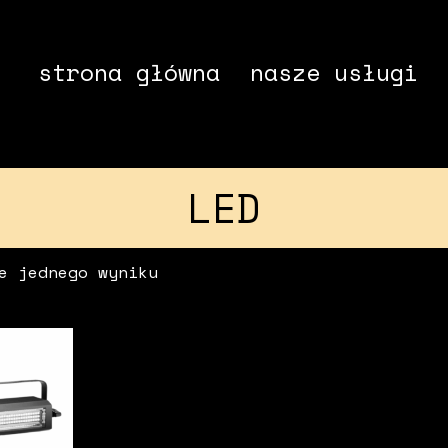
strona główna
nasze usługi
LED
e jednego wyniku