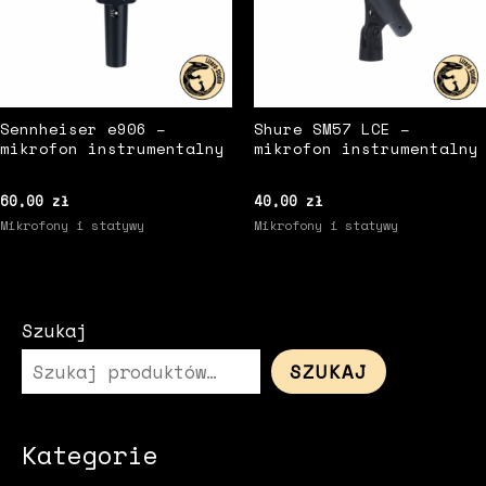
Sennheiser e906 –
Shure SM57 LCE –
mikrofon instrumentalny
mikrofon instrumentalny
60,00
zł
40,00
zł
Mikrofony i statywy
Mikrofony i statywy
Szukaj
SZUKAJ
Kategorie