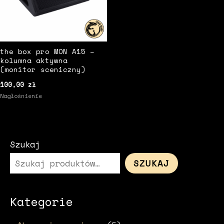
the box pro MON A15 –
kolumna aktywna
(monitor sceniczny)
100,00
zł
Nagłośnienie
Szukaj
SZUKAJ
Kategorie