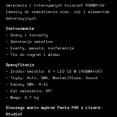
świecenia i intensywnych kolorach RGBWA+UV.
Idealny do oświetlenia scen, sal i elementów
dekoracyjnych.
Zastosowanie
• Sceny i koncerty
• Dekoracje świetlne
• Eventy, wesela, konferencje
• Tło do nagrań i wideo
Specyfikacja
• Źródło światła: 8 × LED 12 W (RGBWA+UV)
• Tryby: Auto, DMX, Master/Slave, Sound
• Kanały DMX: 3–11
• Kąt świecenia: 25°
• Waga: 2,7 kg
Dlaczego warto wybrać Penta PAR z Lizard-
Studio?