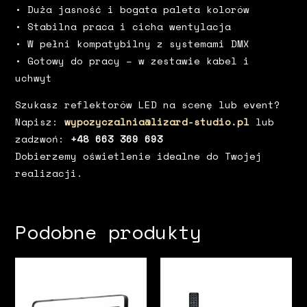
• Duża jasność i bogata paleta kolorów
• Stabilna praca i cicha wentylacja
• W pełni kompatybilny z systemami DMX
• Gotowy do pracy – w zestawie kabel i
uchwyt
Szukasz reflektorów LED na scenę lub event?
Napisz:
wypozyczalnia@lizard-studio.pl
lub
zadzwoń:
+48 663 369 693
Dobierzemy oświetlenie idealne do Twojej
realizacji.
Podobne produkty